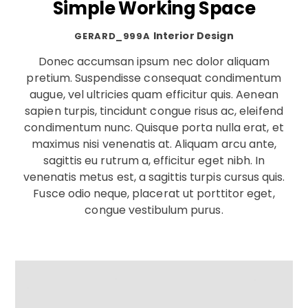
Simple Working Space
Interior Design
GERARD_999A
Donec accumsan ipsum nec dolor aliquam
pretium. Suspendisse consequat condimentum
augue, vel ultricies quam efficitur quis. Aenean
sapien turpis, tincidunt congue risus ac, eleifend
condimentum nunc. Quisque porta nulla erat, et
maximus nisi venenatis at. Aliquam arcu ante,
sagittis eu rutrum a, efficitur eget nibh. In
venenatis metus est, a sagittis turpis cursus quis.
Fusce odio neque, placerat ut porttitor eget,
congue vestibulum purus.