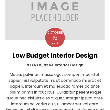
OCTOBRE
15
2018
Low Budget Interior Design
Interior Design
GERARD_999A
Mauris pulvinar, massa eget semper imperdiet,
sapien nisl vulputate mi, ut commodo mi erat et
sapien. Interdum et malesuada fames ac ante
ipsum primis in faucibus. Curabitur pellentesque
augue nec nisl ultricies aliquet. Integer ipsum ante,
interdum ac varius quis, ullamcorper vel ante.
Donec eu mi vitae ex aliquam porttitor. Donec a mi