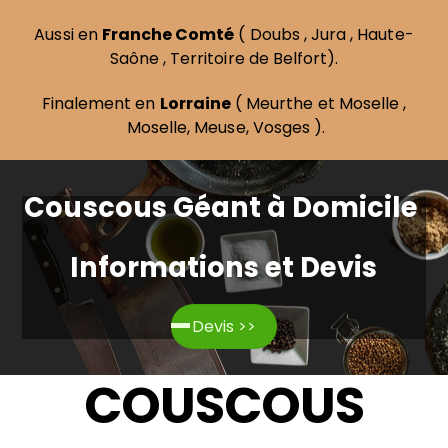
Aussi en
Franche Comté
(
Doubs
,
Jura
,
Haute-
Saône
,
Territoire de Belfort
).
Finalement en
Lorraine
(
Meurthe et Moselle
,
Moselle
,
Meuse
,
Vosges
).
Couscous Géant à Domicile
Informations et Devis
Devis >>
COUSCOUS